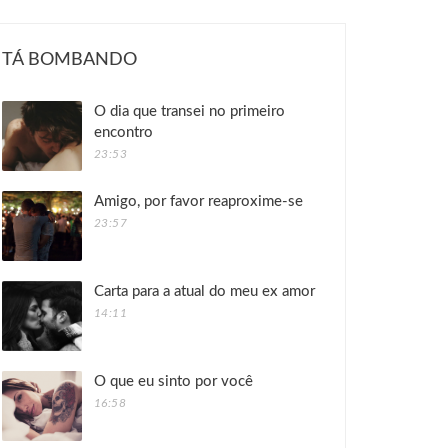
TÁ BOMBANDO
O dia que transei no primeiro
encontro
23:53
Amigo, por favor reaproxime-se
23:57
Carta para a atual do meu ex amor
14:11
O que eu sinto por você
16:58