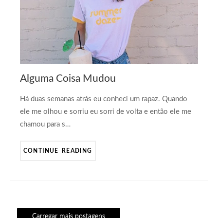
DRAMA
Alguma Coisa Mudou
Há duas semanas atrás eu conheci um rapaz. Quando
ele me olhou e sorriu eu sorri de volta e então ele me
chamou para s…
CONTINUE READING
Carregar mais postagens