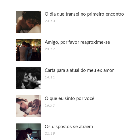
O dia que transei no primeiro encontro
23:53
Amigo, por favor reaproxime-se
23:57
Carta para a atual do meu ex amor
14:11
O que eu sinto por você
16:58
Os dispostos se atraem
21:39