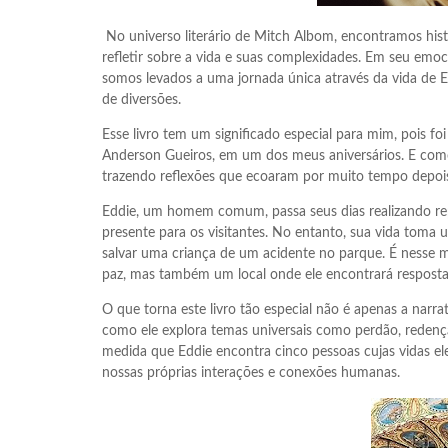
No universo literário de Mitch Albom, encontramos hi
refletir sobre a vida e suas complexidades. Em seu em
somos levados a uma jornada única através da vida de
de diversões.
Esse livro tem um significado especial para mim, pois f
Anderson Gueiros, em um dos meus aniversários. E co
trazendo reflexões que ecoaram por muito tempo depois
Eddie, um homem comum, passa seus dias realizando re
presente para os visitantes. No entanto, sua vida tom
salvar uma criança de um acidente no parque. É nesse
paz, mas também um local onde ele encontrará resposta
O que torna este livro tão especial não é apenas a nar
como ele explora temas universais como perdão, redenç
medida que Eddie encontra cinco pessoas cujas vidas ele
nossas próprias interações e conexões humanas.