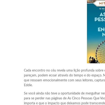
Cada encontro no céu revela uma lição profunda sobre 
pareçam, podem ecoar através do tempo e do espaço. Mi
que ressoam emocionalmente com seus leitores, captura
Eddie.
Se você ainda não teve a oportunidade de mergulhar n
para se perder nas páginas de As Cinco Pessoas Que Vo
importa e que o impacto que deixamos pode transcender