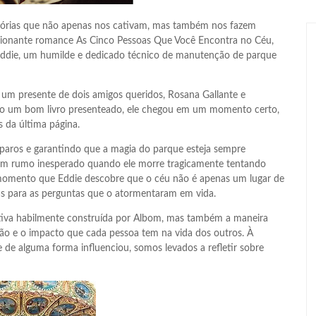
stórias que não apenas nos cativam, mas também nos fazem
ocionante romance As Cinco Pessoas Que Você Encontra no Céu,
 Eddie, um humilde e dedicado técnico de manutenção de parque
oi um presente de dois amigos queridos, Rosana Gallante e
mo um bom livro presenteado, ele chegou em um momento certo,
 da última página.
paros e garantindo que a magia do parque esteja sempre
a um rumo inesperado quando ele morre tragicamente tentando
 momento que Eddie descobre que o céu não é apenas um lugar de
s para as perguntas que o atormentaram em vida.
rativa habilmente construída por Albom, mas também a maneira
ão e o impacto que cada pessoa tem na vida dos outros. À
 de alguma forma influenciou, somos levados a refletir sobre