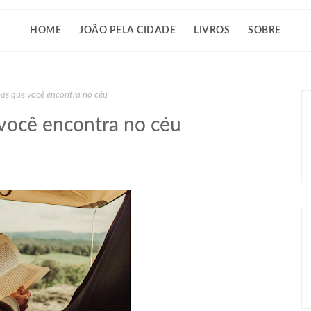
HOME
JOÃO PELA CIDADE
LIVROS
SOBRE
soas que você encontra no céu
 você encontra no céu