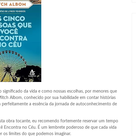
o significado da vida e como nossas escolhas, por menores que
tch Albom, conhecido por sua habilidade em contar histórias
 perfeitamente a essência da jornada de autoconhecimento de
esta obra tocante, eu recomendo fortemente reservar um tempo
cê Encontra no Céu. É um lembrete poderoso de que cada vida
 os limites do que podemos imaginar.