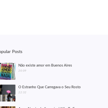
opular Posts
Não existe amor em Buenos Aires
20:09
O Estranho Que Carregava o Seu Rosto
22:32