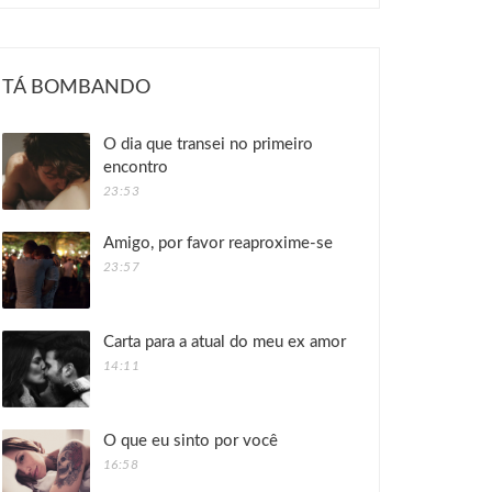
TÁ BOMBANDO
O dia que transei no primeiro
encontro
23:53
Amigo, por favor reaproxime-se
23:57
Carta para a atual do meu ex amor
14:11
O que eu sinto por você
16:58