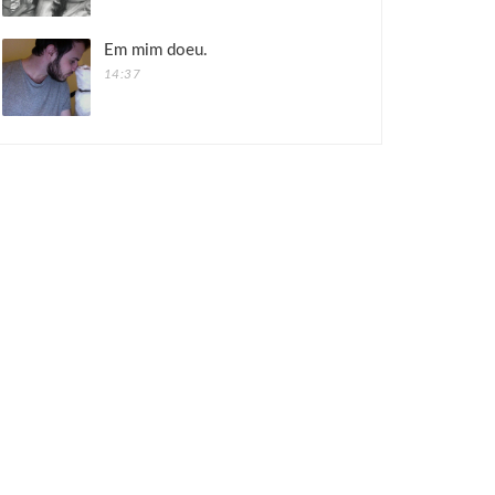
Em mim doeu.
14:37