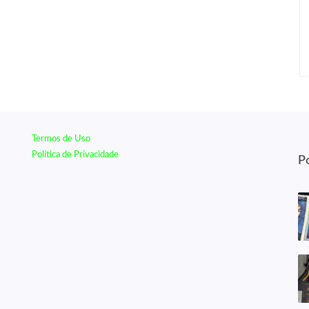
Termos de Uso
Política de Privacidade
P