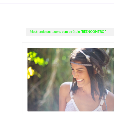
Mostrando postagens com o rótulo
REENCONTRO
SENTIMENTOS