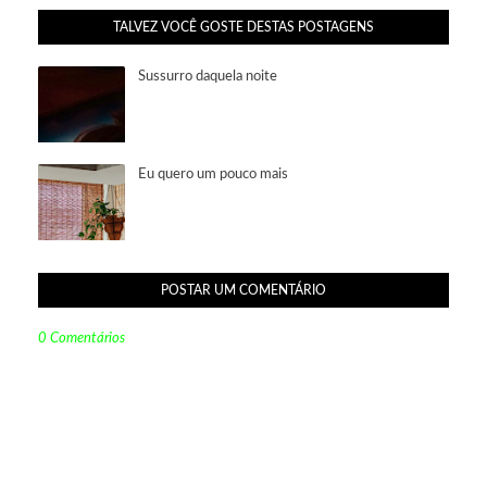
TALVEZ VOCÊ GOSTE DESTAS POSTAGENS
Sussurro daquela noite
Eu quero um pouco mais
POSTAR UM COMENTÁRIO
0 Comentários