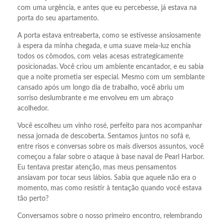
com uma urgência, e antes que eu percebesse, já estava na
porta do seu apartamento.
A porta estava entreaberta, como se estivesse ansiosamente
à espera da minha chegada, e uma suave meia-luz enchia
todos os cômodos, com velas acesas estrategicamente
posicionadas. Você criou um ambiente encantador, e eu sabia
que a noite prometia ser especial. Mesmo com um semblante
cansado após um longo dia de trabalho, você abriu um
sorriso deslumbrante e me envolveu em um abraço
acolhedor.
Você escolheu um vinho rosé, perfeito para nos acompanhar
nessa jornada de descoberta. Sentamos juntos no sofá e,
entre risos e conversas sobre os mais diversos assuntos, você
começou a falar sobre o ataque à base naval de Pearl Harbor.
Eu tentava prestar atenção, mas meus pensamentos
ansiavam por tocar seus lábios. Sabia que aquele não era o
momento, mas como resistir à tentação quando você estava
tão perto?
Conversamos sobre o nosso primeiro encontro, relembrando