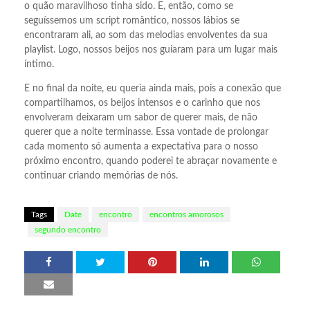
o quão maravilhoso tinha sido. E, então, como se
seguíssemos um script romântico, nossos lábios se
encontraram ali, ao som das melodias envolventes da sua
playlist. Logo, nossos beijos nos guiaram para um lugar mais
íntimo.
E no final da noite, eu queria ainda mais, pois a conexão que
compartilhamos, os beijos intensos e o carinho que nos
envolveram deixaram um sabor de querer mais, de não
querer que a noite terminasse. Essa vontade de prolongar
cada momento só aumenta a expectativa para o nosso
próximo encontro, quando poderei te abraçar novamente e
continuar criando memórias de nós.
Tags
Date
encontro
encontros amorosos
segundo encontro