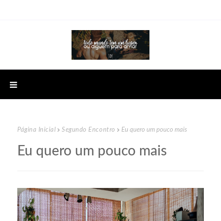
Página Inicial
Segundo Encontro
Eu quero um pouco mais
Eu quero um pouco mais